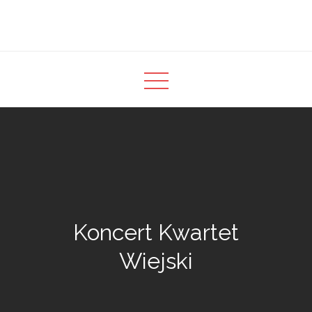
Skip
to
content
Koncert Kwartet
Wiejski