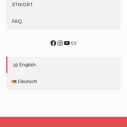
STN:ORT
FAQ
Facebook
Instagram
YouTube
Link
English
Deutsch